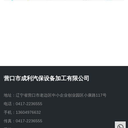
营口市成利汽保设备加工有限公司
地址：辽宁省营口市老边区中小企业创业园区小康路117号
电话：0417-2236555
手机：13604976632
传真：0417-2236555