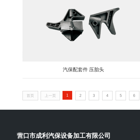
汽保配套件 压胎头
1
首页
上一页
2
3
4
5
6
营口市成利汽保设备加工有限公司