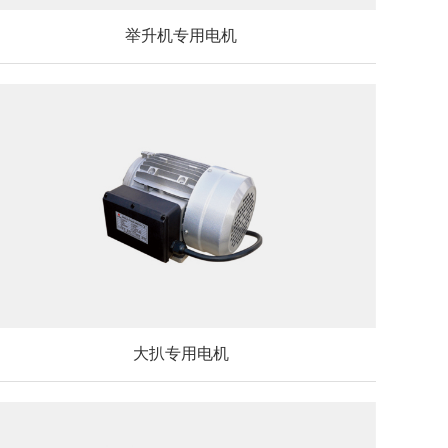
举升机专用电机
大扒专用电机