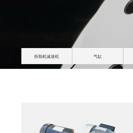
拆胎机减速机
气缸