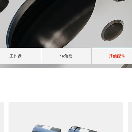
工作盘
转角盘
其他配件