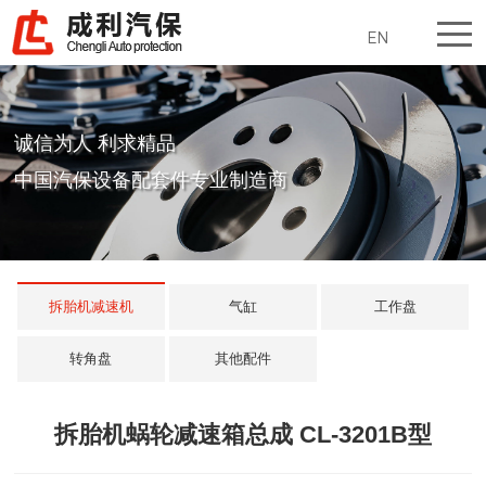
EN
诚信为人 利求精品
中国汽保设备配套件专业制造商
拆胎机减速机
气缸
工作盘
转角盘
其他配件
拆胎机蜗轮减速箱总成 CL-3201B型